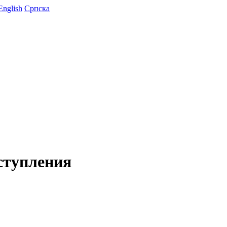
English
Српска
ступления