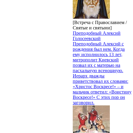
[Встреча с Православием /
Святые и святыни]
Преподобный Алексий
Голосеевский
Преподобный Алексий с
рождения был нем. Когда
ему исполнилось 13 лет,
митрополит Киевский
позвал их с матерью на
пасхальную всенощную.
Иерарх дважды
приветствовал их словами:
«Христос Воскресе!» – и
мальчик ответил: «Воистину
Воскресе!» С этих пор он
заговорил.