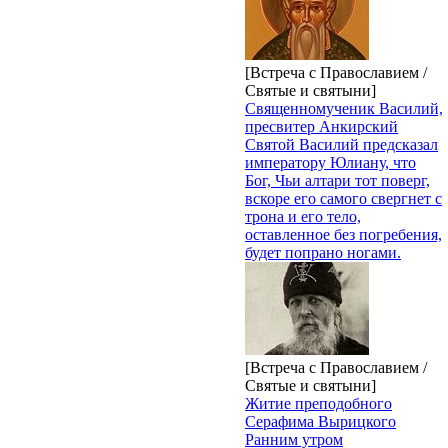
[Встреча с Православием /
Святые и святыни]
Священномученик Василий,
пресвитер Анкирский
Святой Василий предсказал
императору Юлиану, что
Бог, Чьи алтари тот поверг,
вскоре его самого свергнет с
трона и его тело,
оставленное без погребения,
будет попрано ногами.
[Встреча с Православием /
Святые и святыни]
Житие преподобного
Серафима Вырицкого
Ранним утром