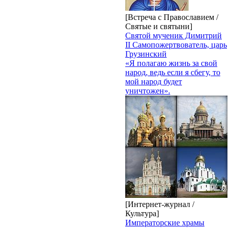
[Встреча с Православием /
Святые и святыни]
Святой мученик Димитрий
II Самопожертвователь, царь
Грузинский
«Я полагаю жизнь за свой
народ, ведь если я сбегу, то
мой народ будет
уничтожен».
[Интернет-журнал /
Культура]
Императорские храмы