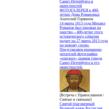
Санкт-Петербурга и
окрестностей
ФОТОГАЛЕРЕЯ к 400-
летию Дома Романовых
Анатолий Горяинов
14 марта 1613 года Михаил
Романов был призван на
царство – 400-летие этого
исторического события
падает на 27 марта 2013 года
по новому стилю.
Представляем вниманию
читателей фотографии
«царских» храмов города
Санкт-Петербурга и его
окрестностей.
[Встреча с Православием /
Святые и святыни]
Святой благоверный
Великий князь Ростислав