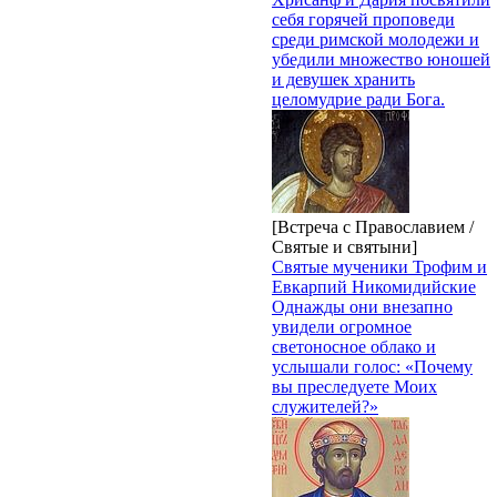
себя горячей проповеди
среди римской молодежи и
убедили множество юношей
и девушек хранить
целомудрие ради Бога.
[Встреча с Православием /
Святые и святыни]
Святые мученики Трофим и
Евкарпий Никомидийские
Однажды они внезапно
увидели огромное
светоносное облако и
услышали голос: «Почему
вы преследуете Моих
служителей?»