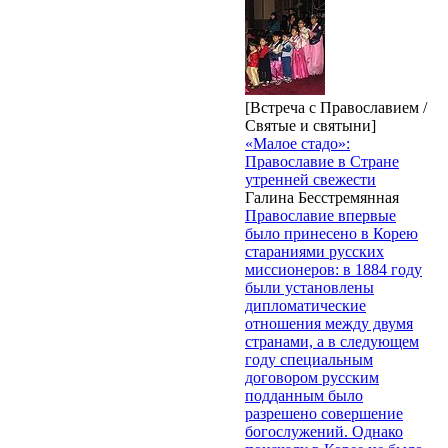
[Встреча с Православием /
Святые и святыни]
«Малое стадо»:
Православие в Стране
утренней свежести
Галина Бесстремянная
Православие впервые
было принесено в Корею
стараниями русских
миссионеров: в 1884 году
были установлены
дипломатические
отношения между двумя
странами, а в следующем
году специальным
договором русским
подданным было
разрешено совершение
богослужений. Однако