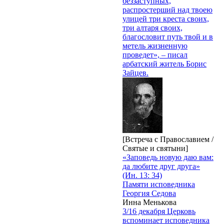
беззаступных,
распростерший над твоею
улицей три креста своих,
три алтаря своих,
благословит путь твой и в
метель жизненную
проведет», – писал
арбатский житель Борис
Зайцев.
[Встреча с Православием /
Святые и святыни]
«Заповедь новую даю вам:
да любите друг друга»
(Ин. 13: 34)
Памяти исповедника
Георгия Седова
Инна Менькова
3/16 декабря Церковь
вспоминает исповедника