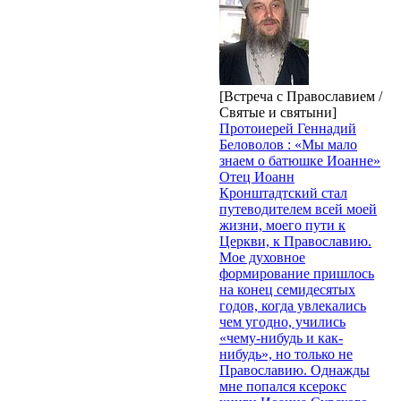
[Встреча с Православием /
Святые и святыни]
Протоиерей Геннадий
Беловолов : «Мы мало
знаем о батюшке Иоанне»
Отец Иоанн
Кронштадтский стал
путеводителем всей моей
жизни, моего пути к
Церкви, к Православию.
Мое духовное
формирование пришлось
на конец семидесятых
годов, когда увлекались
чем угодно, учились
«чему-нибудь и как-
нибудь», но только не
Православию. Однажды
мне попался ксерокс