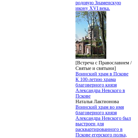
родовую Знаменскую
икону XVI века.
[Встреча с Православием /
Святые и святыни]
Воинский храм в Пскове
К 100-летию храма
благоверного князя
Александра Невского в
Пскове
Наталья Лактионова
Воинский храм во имя
благоверного князя
Александра Невского был
выстроен для
расквартированного в
Пскове егерского полка,