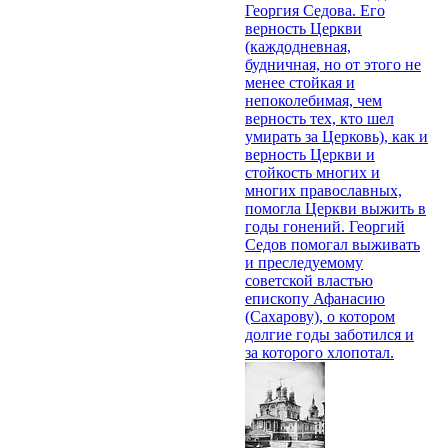
Георгия Седова. Его
верность Церкви
(каждодневная,
будничная, но от этого не
менее стойкая и
непоколебимая, чем
верность тех, кто шел
умирать за Церковь), как и
верность Церкви и
стойкость многих и
многих православных,
помогла Церкви выжить в
годы гонений. Георгий
Седов помогал выживать
и преследуемому
советской властью
епископу Афанасию
(Сахарову), о котором
долгие годы заботился и
за которого хлопотал.