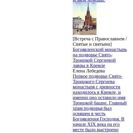
[Встреча с Православием /
Святые и святыни]
Богоявленский монастырь
на подворье Свято-
Троицкой Сергиевой
лавры в Кремле
Елена Лебедева
Первое подворье Свято-
Троицкого Сергиева
монастыря c древности
находилось в Кремле, и
именно оно оставило имя
Троицкой башне. Главный
храм подворья был
освящен в честь
Богоявления Господня. В
начале XIX века на его
месте было выстроено