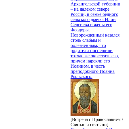
Архангельской губернии
– на далеком севере
России, в семье бедного
сельского дьячка Илии
Сергиева и жены его
Феодоры.
Новорожденный казался
столь слабым и
болезненным, что
родители поспешили
тотчас же окрестить его,
причем нарекли его
Иоанном, в честь
преподобного Иоанна
Рыльского.
[Встреча с Православием /
Святые и святыни]