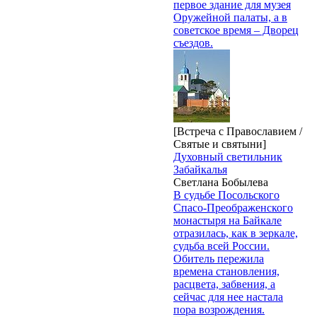
первое здание для музея
Оружейной палаты, а в
советское время – Дворец
съездов.
[Встреча с Православием /
Святые и святыни]
Духовный светильник
Забайкалья
Светлана Бобылева
В судьбе Посольского
Спасо-Преображенского
монастыря на Байкале
отразилась, как в зеркале,
судьба всей России.
Обитель пережила
времена становления,
расцвета, забвения, а
сейчас для нее настала
пора возрождения.