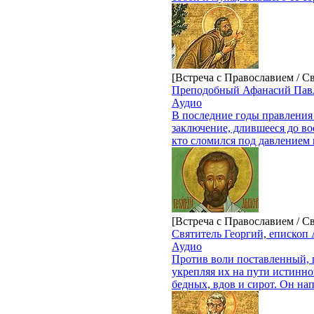
[Встреча с Православием / С
Преподобный Афанасий Павл
Аудио
В последние годы правления 
заключение, длившееся до во
кто сломился под давлением 
[Встреча с Православием / С
Святитель Георгий, епископ
Аудио
Против воли поставленный, п
укрепляя их на пути истинно
бедных, вдов и сирот. Он на