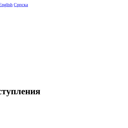
English
Српска
ступления