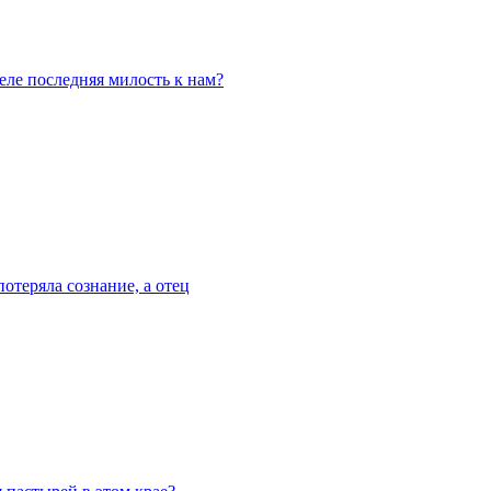
деле последняя милость к нам?
отеряла сознание, а отец