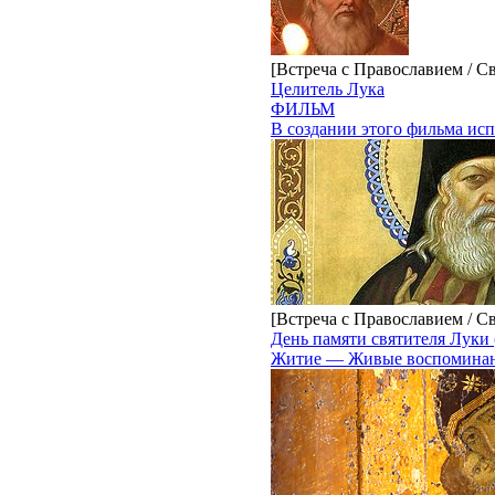
[Встреча с Православием / С
Целитель Лука
ФИЛЬМ
В создании этого фильма ис
[Встреча с Православием / С
День памяти святителя Луки
Житие — Живые воспоминания