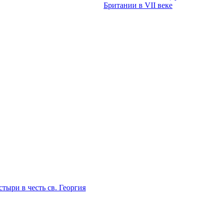
Британии в VII веке
тыри в честь св. Георгия