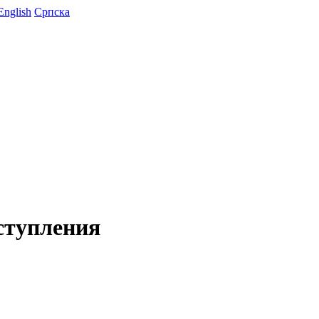
English
Српска
ступления