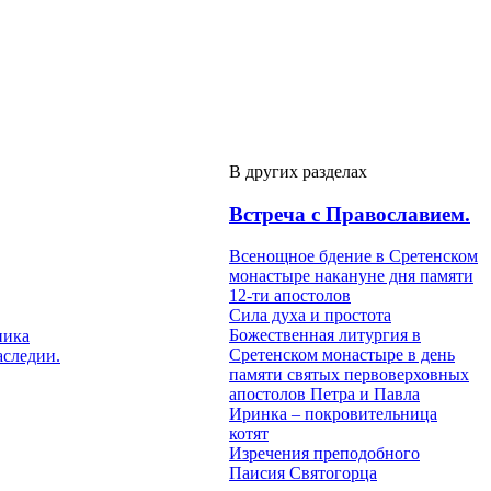
В других разделах
Встреча с Православием.
Всенощное бдение в Сретенском
монастыре накануне дня памяти
12-ти апостолов
Сила духа и простота
Божественная литургия в
ника
Сретенском монастыре в день
аследии.
памяти святых первоверховных
апостолов Петра и Павла
Иринка – покровительница
котят
Изречения преподобного
Паисия Святогорца