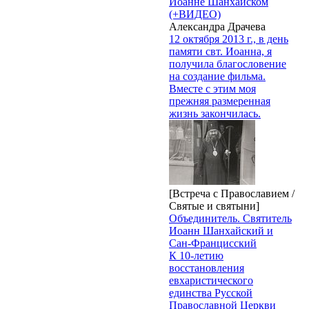
Иоанне Шанхайском
(+ВИДЕО)
Александра Драчева
12 октября 2013 г., в день
памяти свт. Иоанна, я
получила благословение
на создание фильма.
Вместе с этим моя
прежняя размеренная
жизнь закончилась.
[Встреча с Православием /
Святые и святыни]
Объединитель. Святитель
Иоанн Шанхайский и
Сан-Францисский
К 10-летию
восстановления
евхаристического
единства Русской
Православной Церкви