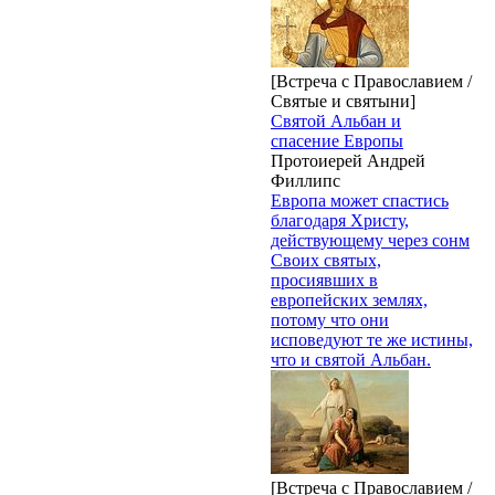
[Встреча с Православием /
Святые и святыни]
Святой Альбан и
спасение Европы
Протоиерей Андрей
Филлипс
Европа может спастись
благодаря Христу,
действующему через сонм
Своих святых,
просиявших в
европейских землях,
потому что они
исповедуют те же истины,
что и святой Альбан.
[Встреча с Православием /