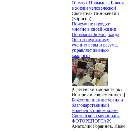
О путях Промысла Божия
в жизни человеческой
Святитель Иннокентий
(Борисов)
Почему не находят
многие в своей жизни
Промысла Божия, когда
Он, по неложному
учению веры и разума,
управляет жизнью
каждого?
[Сретенский монастырь /
История и современность]
Божественная литургия и
благодарственный
молебен в новом храме
Сретенского монастыря
ФОТОРЕПОРТАЖ
Анатолий Горяинов, Иван