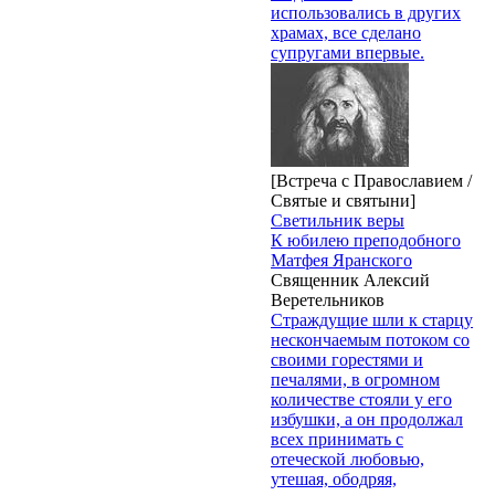
использовались в других
храмах, все сделано
супругами впервые.
[Встреча с Православием /
Святые и святыни]
Светильник веры
К юбилею преподобного
Матфея Яранского
Священник Алексий
Веретельников
Страждущие шли к старцу
нескончаемым потоком со
своими горестями и
печалями, в огромном
количестве стояли у его
избушки, а он продолжал
всех принимать с
отеческой любовью,
утешая, ободряя,