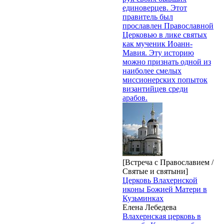
единоверцев. Этот
правитель был
прославлен Православной
Церковью в лике святых
как мученик Иоанн-
Мавия. Эту историю
можно признать одной из
наиболее смелых
миссионерских попыток
византийцев среди
арабов.
[Встреча с Православием /
Святые и святыни]
Церковь Влахернской
иконы Божией Матери в
Кузьминках
Елена Лебедева
Влахернская церковь в