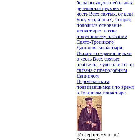
была освящена небольшая
деревянная церковь в
честь Всех святых, от века
Богу угодивших, которая
положила основание
монастырю, позже
получившему название
Свято-Троицкого
Данилова монастыря.
История создания церкви
в честь Всех святых
необычна, чудесна и тесно
связана с преподобным
Даниилом
Переяславским,
подвизавшимся в то время
в Горицком монастыре.
[Интернет-журнал /