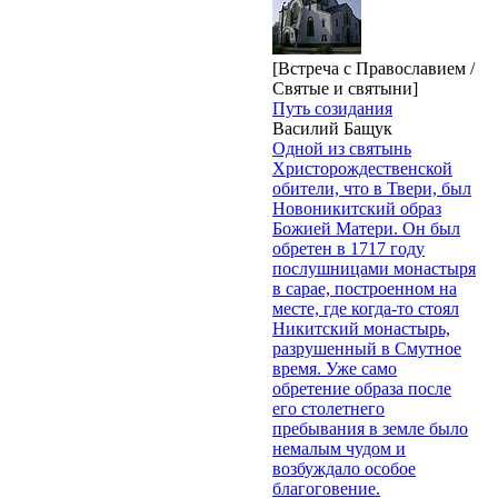
[Встреча с Православием /
Святые и святыни]
Путь созидания
Василий Бащук
Одной из святынь
Христорождественской
обители, что в Твери, был
Новоникитский образ
Божией Матери. Он был
обретен в 1717 году
послушницами монастыря
в сарае, построенном на
месте, где когда-то стоял
Никитский монастырь,
разрушенный в Смутное
время. Уже само
обретение образа после
его столетнего
пребывания в земле было
немалым чудом и
возбуждало особое
благоговение.