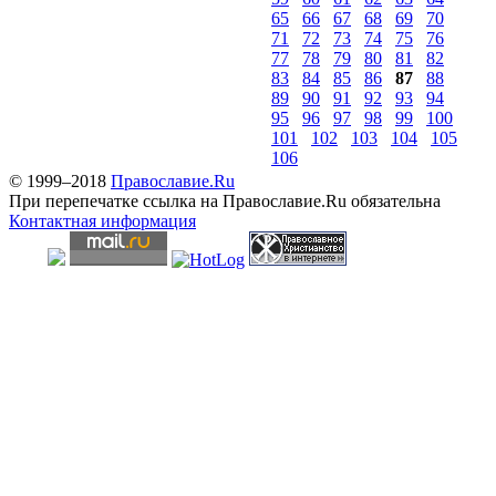
65
66
67
68
69
70
71
72
73
74
75
76
77
78
79
80
81
82
83
84
85
86
87
88
89
90
91
92
93
94
95
96
97
98
99
100
101
102
103
104
105
106
© 1999–2018
Православие.Ru
При перепечатке ссылка на Православие.Ru обязательна
Контактная информация