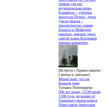
первая для нее
мученическая кровь
Климента – ученика
апостола Петра», здесь
учили братья –
просветители славян
Кирилл и Мефодий,
наконец, именно здесь
святой князь Владимир
принял крещение.
[Встреча с Православием /
Святые и святыни]
Монастырь, что на
Божьем дому
Татьяна Пономарева
500 лет назад, 15/28 июля
1508 года, недалеко от
Горицкого монастыря в
Переславле-Залесском