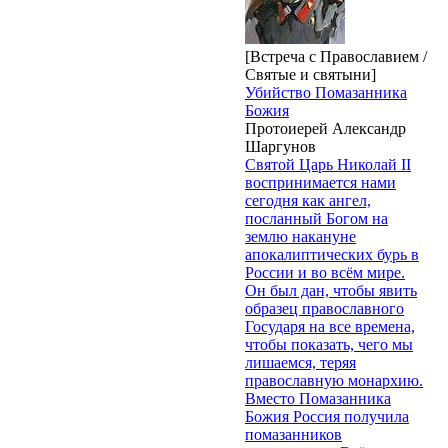
[Встреча с Православием /
Святые и святыни]
Убийство Помазанника
Божия
Протоиерей Александр
Шаргунов
Святой Царь Николай II
воспринимается нами
сегодня как ангел,
посланный Богом на
землю накануне
апокалиптических бурь в
России и во всём мире.
Он был дан, чтобы явить
образец православного
Государя на все времена,
чтобы показать, чего мы
лишаемся, теряя
православную монархию.
Вместо Помазанника
Божия Россия получила
помазанников