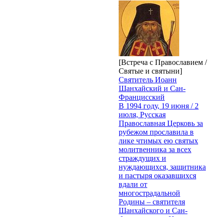
[Встреча с Православием /
Святые и святыни]
Святитель Иоанн
Шанхайский и Сан-
Францисский
В 1994 году, 19 июня / 2
июля, Русская
Православная Церковь за
рубежом прославила в
лике чтимых ею святых
молитвенника за всех
страждущих и
нуждающихся, защитника
и пастыря оказавшихся
вдали от
многострадальной
Родины – святителя
Шанхайского и Сан-