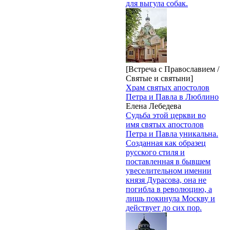
для выгула собак.
[Встреча с Православием /
Святые и святыни]
Храм святых апостолов
Петра и Павла в Люблино
Елена Лебедева
Судьба этой церкви во
имя святых апостолов
Петра и Павла уникальна.
Созданная как образец
русского стиля и
поставленная в бывшем
увеселительном имении
князя Дурасова, она не
погибла в революцию, а
лишь покинула Москву и
действует до сих пор.