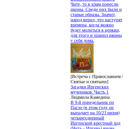
Чите, то в храм понесли
иконы. Среди них были и
старые образы. Значит,
народ верил, что наступят
времена, когда можно
будет молиться в церкви,
для этого и хранил иконы
у себя дома.
[Встреча с Православием /
Святые и святыни]
Загадки Иргенских
мучеников. Часть 1
Людмила Камедина
В 9-й понедельник по
Пасхе (в этом году он
выпадает на 10/23 июня)
четырехдневный
Иргенский крестный ход
(Чита – Иргень) вновь