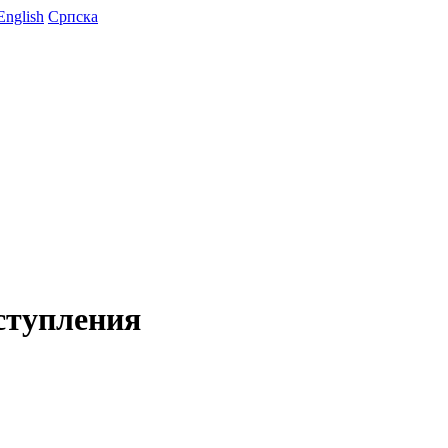
English
Српска
ступления