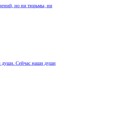
нений, но ни тюрьмы, ни
ши души. Сейчас наши души