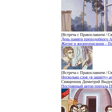
[Встреча с Православием / С
День памяти преподобного 
Житие и жизнеописания – Пр
[Встреча с Православием / С
Несколько слов «в защиту» 
Священник Димитрий Выду
Постоянный автор портала П