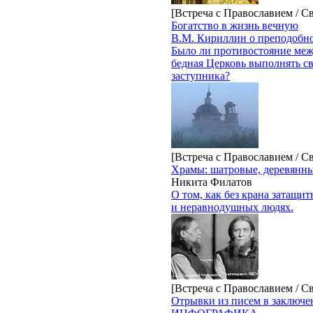
[Встреча с Православием / С
Богатство в жизнь вечную
В.М. Кириллин о преподобно
Было ли противостояние ме
бедная Церковь выполнять с
заступника?
[Встреча с Православием / С
Храмы: шатровые, деревянн
Никита Филатов
О том, как без крана затащит
и неравнодушных людях.
[Встреча с Православием / С
Отрывки из писем в заключе