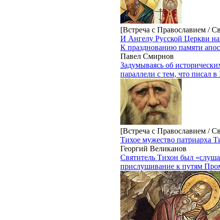
[Встреча с Православием / С
И Ангелу Русской Церкви на
К празднованию памяти апос
Павел Смирнов
Задумываясь об исторически
параллели с тем, что писал в
[Встреча с Православием / С
Тихое мужество патриарха Т
Георгий Великанов
Святитель Тихон был «слуша
прислушивание к путям Про