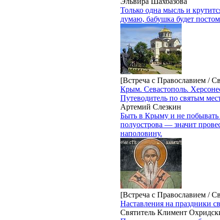
Эльвира Шахбазова
Только одна мысль и крутится
думаю, бабушка будет постом-
[Встреча с Православием / С
Крым. Севастополь. Херсоне
Путеводитель по святым мес
Артемий Слезкин
Быть в Крыму и не побывать
полуострова — значит прове
наполовину.
[Встреча с Православием / С
Наставления на праздники с
Святитель Климент Охридск