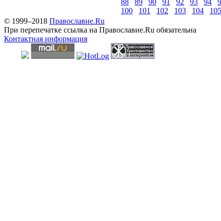
88
89
90
91
92
93
94
100
101
102
103
104
10
© 1999–2018
Православие.Ru
При перепечатке ссылка на Православие.Ru обязательна
Контактная информация