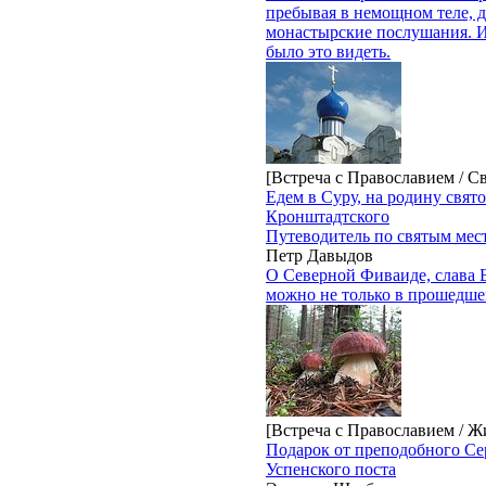
пребывая в немощном теле, 
монастырские послушания. 
было это видеть.
[Встреча с Православием / С
Едем в Суру, на родину свят
Кронштадтского
Путеводитель по святым мес
Петр Давыдов
О Северной Фиваиде, слава Б
можно не только в прошедше
[Встреча с Православием / Ж
Подарок от преподобного Се
Успенского поста