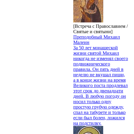
[Встреча с Православием /
Святые и святыни]
Преподобный Михаил
Малеин
За 50 лет монашеской
жизни святой Михаил
никогда не изменял своего
подвижнического
правила. Он пять дней в
неделю не вкушал пищи,
а в конце жизни на время
Великого поста продлевал
этот срок до двенадцати
дней. В любую погоду он
носил только одну
простую грубую одежду,
спал на табурете и только
если был болен, ложился
на подстилку.