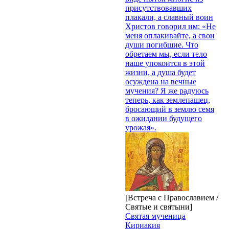
присутствовавших
плакали, а славный воин
Христов говорил им: «Не
меня оплакивайте, а свои
души погибшие. Что
обретаем мы, если тело
наше упокоится в этой
жизни, а душа будет
осуждена на вечные
мучения? Я же радуюсь
теперь, как землепашец,
бросающий в землю семя
в ожидании будущего
урожая».
[Встреча с Православием /
Святые и святыни]
Святая мученица
Кириакия