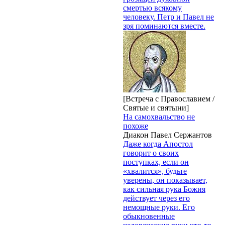
смертью всякому
человеку. Петр и Павел не
зря поминаются вместе.
[Встреча с Православием /
Святые и святыни]
На самохвальство не
похоже
Диакон Павел Сержантов
Даже когда Апостол
говорит о своих
поступках, если он
«хвалится», будьте
уверены, он показывает,
как сильная рука Божия
действует через его
немощные руки. Его
обыкновенные