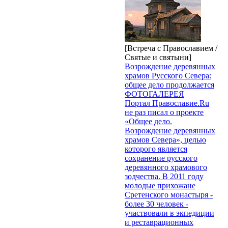
[Встреча с Православием /
Святые и святыни]
Возрождение деревянных
храмов Русского Севера:
общее дело продолжается
ФОТОГАЛЕРЕЯ
Портал Православие.Ru
не раз писал о проекте
«Общее дело.
Возрождение деревянных
храмов Севера», целью
которого является
сохранение русского
деревянного храмового
зодчества. В 2011 году
молодые прихожане
Сретенского монастыря -
более 30 человек -
участвовали в экпедиции
и реставрационных