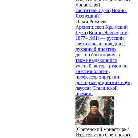
монастыря]
Святитель Лука (Войно-
Ясенецкий)
Ольга Рожнёва
Архиепископ Крымский
Лука (Войно-Ясенецкий;
1877–1961) — русский
святитель, исповедник,
духовный писатель,
доктор богословия, а
также выдающийся
ученый, автор трудов по
анестезиологии,
профессор хирургии,
доктор медицинских наук,
лауреат Сталинской
премии.
[Сретенский монастырь /
Издательство Сретенского