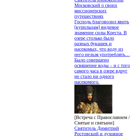
Московский о своих
миссионерских
путешествиях
Господь благоволил явить
[курильцам] видимое
знамение силы Креста. В
озере столько было
разных букашек и
насекомых, что воду из
него нельзя употреблять…
Было совершено
освящение воды – и с того
самого часа в озере вдруг
не стало ни одного
насекомого.
[Встреча с Православием /
Святые и святыни]
Святитель Димитрий
Ростовский и духовное