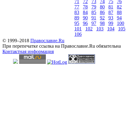
71
72
73
74
75
76
77
78
79
80
81
82
83
84
85
86
87
88
89
90
91
92
93
94
95
96
97
98
99
100
101
102
103
104
105
106
© 1999–2018
Православие.Ru
При перепечатке ссылка на Православие.Ru обязательна
Контактная информация