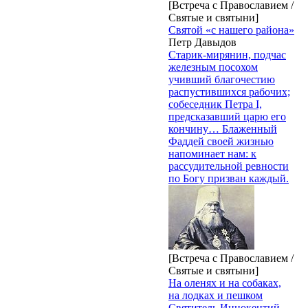
[Встреча с Православием /
Святые и святыни]
Святой «с нашего района»
Петр Давыдов
Старик-мирянин, подчас
железным посохом
учивший благочестию
распустившихся рабочих;
собеседник Петра I,
предсказавший царю его
кончину… Блаженный
Фаддей своей жизнью
напоминает нам: к
рассудительной ревности
по Богу призван каждый.
[Встреча с Православием /
Святые и святыни]
На оленях и на собаках,
на лодках и пешком
Святитель Иннокентий