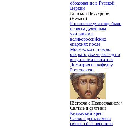
образование в Русской
Церкви
Епископ Виссарион
(Нечаев)
Ростовское училище было
первым духовным
училищем в
великороссийских
епархиях после
Московского и было
открыто уже через год по
вступлении святителя
Димитрия на кафедру
Ростовскую.
[Встреча с Православием /
Святые и святыни]
Княжеский крест
Слово в день памяти
святого благоверного