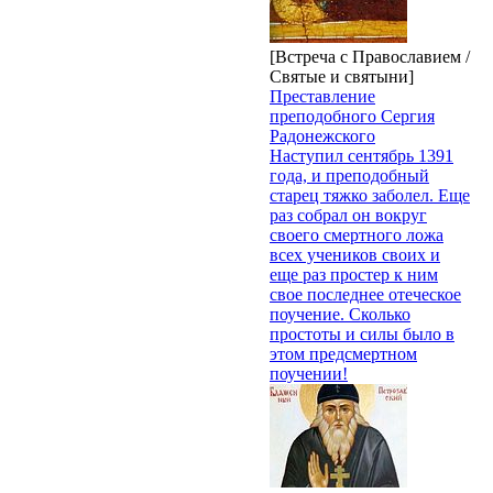
[Встреча с Православием /
Святые и святыни]
Преставление
преподобного Сергия
Радонежского
Наступил сентябрь 1391
года, и преподобный
старец тяжко заболел. Еще
раз собрал он вокруг
своего смертного ложа
всех учеников своих и
еще раз простер к ним
свое последнее отеческое
поучение. Сколько
простоты и силы было в
этом предсмертном
поучении!