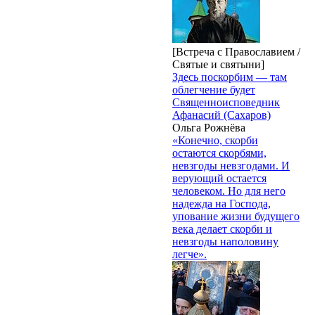
[Встреча с Православием /
Святые и святыни]
Здесь поскорбим — там
облегчение будет
Священноисповедник
Афанасий (Сахаров)
Ольга Рожнёва
«Конечно, скорби
остаются скорбями,
невзгоды невзгодами. И
верующий остается
человеком. Но для него
надежда на Господа,
упование жизни будущего
века делает скорби и
невзгоды наполовину
легче».