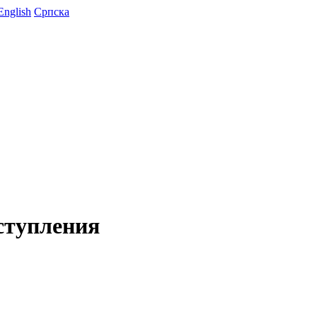
English
Српска
ступления