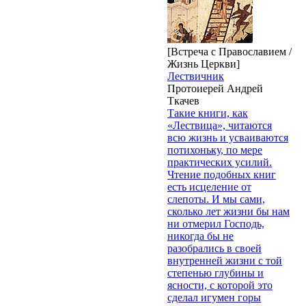
[Встреча с Православием /
Жизнь Церкви]
Лествичник
Протоиерей Андрей
Ткачев
Такие книги, как
«Лествица», читаются
всю жизнь и усваиваются
потихоньку, по мере
практических усилий.
Чтение подобных книг
есть исцеление от
слепоты. И мы сами,
сколько лет жизни бы нам
ни отмерил Господь,
никогда бы не
разобрались в своей
внутренней жизни с той
степенью глубины и
ясности, с которой это
сделал игумен горы