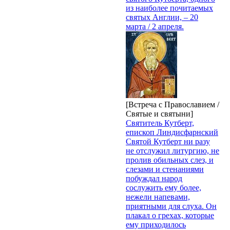
из наиболее почитаемых
святых Англии, – 20
марта / 2 апреля.
[Встреча с Православием /
Святые и святыни]
Святитель Кутберт,
епископ Линдисфарнский
Святой Кутберт ни разу
не отслужил литургию, не
пролив обильных слез, и
слезами и стенаниями
побуждал народ
сослужить ему более,
нежели напевами,
приятными для слуха. Он
плакал о грехах, которые
ему приходилось