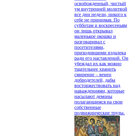
освобожденный, чистый
ум внутренней молитвой
все дни недели, никого к
себе не принимая. По
субботам и воскресеньям
он лишь открывал
маленькое окошко и
разговаривал с
посетителями,
приходившими издалека
ради его наставлений. Он
убеждал их как можно
тщательнее хранить
смирение – венец
добродетелей, дабы
восторжествовать над
наваждениями, которые
насылают демоны
полагающимся на свои
собственные
подвижнические труды.