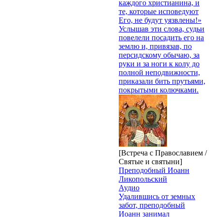
каждого христианина, и
те, которые исповедуют
Его, не будут уязвлены!»
Услышав эти слова, судьи
повелели посадить его на
землю и, привязав, по
персидскому обычаю, за
руки и за ноги к колу до
полной неподвижности,
приказали бить прутьями,
покрытыми колючками.
[Встреча с Православием /
Святые и святыни]
Преподобный Иоанн
Ликопольский
Аудио
Удалившись от земных
забот, преподобный
Иоанн занимал