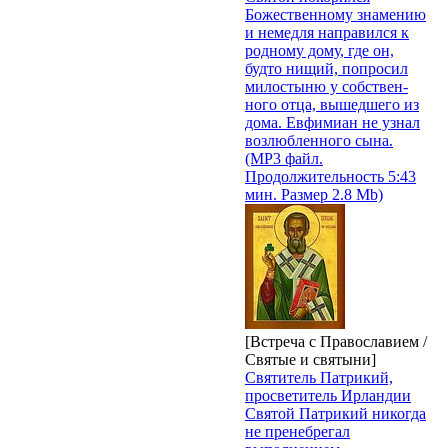
Божественному знамению
и немедля направился к
родному дому, где он,
будто нищий, попросил
милостыню у собствен­
ного отца, вышедшего из
дома. Евфимиан не узнал
возлюб­ленного сына.
(MP3 файл.
Продолжительность 5:43
мин. Размер 2.8 Mb)
[Встреча с Православием /
Святые и святыни]
Святитель Патрикий,
просветитель Ирландии
Святой Патрикий никогда
не пренебрегал