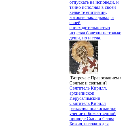
отпускать на исповеди, и
тайно исполнял в своей
келье те епитимии,
которые накладывал, а
своей
снисходительностью
исцелял болезни не только
души, но и тела.
[Встреча с Православием /
Святые и святыни]
Святитель Кирилл,
архиепископ
Иерусалимский
Святитель Кирилл
разъяснял православное
учение о Божественной
природе Сына и Слова
Божия, изложив для