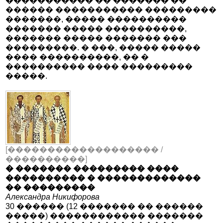
����������� �� ������� ��
������ ����������� ���������
�������, ����� ����������
������� ����� ����������,
������� ����� ������� ���
���������. � ���, ����� �����
���� ����������, �� �
���������� ���� ���������
�����.
[������������������� /
����������]
� ������� ��������� ����
���������� � �������������
�� ���������
Александра Никифорова
30 ������ (12 ������� �� ������
�����) ������������ �������