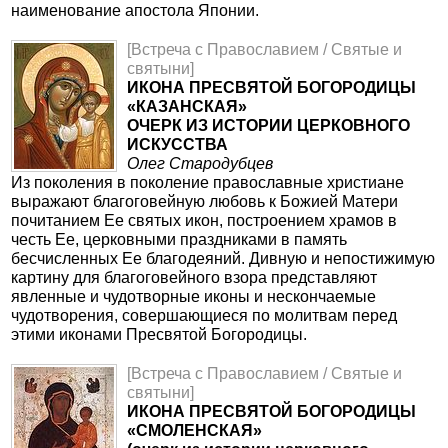
наименование апостола Японии.
[Встреча с Православием / Святые и
святыни]
ИКОНА ПРЕСВЯТОЙ БОГОРОДИЦЫ
«КАЗАНСКАЯ»
ОЧЕРК ИЗ ИСТОРИИ ЦЕРКОВНОГО
ИСКУССТВА
Олег Стародубцев
Из поколения в поколение православные христиане
выражают благоговейную любовь к Божией Матери
почитанием Ее святых икон, построением храмов в
честь Ее, церковными праздниками в память
бесчисленных Ее благодеяний. Дивную и непостижимую
картину для благоговейного взора представляют
явленные и чудотворные иконы и нескончаемые
чудотворения, совершающиеся по молитвам перед
этими иконами Пресвятой Богородицы.
[Встреча с Православием / Святые и
святыни]
ИКОНА ПРЕСВЯТОЙ БОГОРОДИЦЫ
«СМОЛЕНСКАЯ»