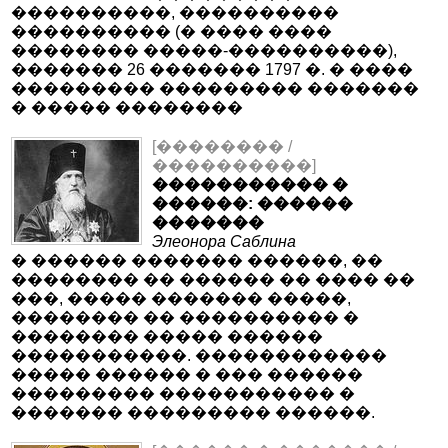
����������, ����������
���������� (� ���� ����
�������� �����-����������),
������� 26 ������� 1797 �. � ����
��������� ��������� �������
� ����� ��������
[�������� /
����������]
����������� �
������: ������
�������
Элеонора Саблина
� ������ ������� ������, ��
�������� �� ������ �� ���� ��
���, ����� ������� �����,
�������� �� ���������� �
�������� ����� ������
�����������. ������������
����� ������ � ��� ������
��������� ����������� �
������� ��������� ������.