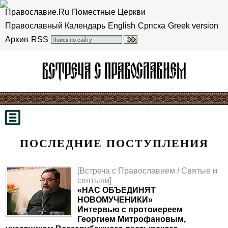
Православие.Ru
Поместные Церкви
Православный Календарь
English
Српска
Greek version
Архив
RSS
ПОСЛЕДНИЕ ПОСТУПЛЕНИЯ
[Встреча с Православием / Святые и
святыни]
«НАС ОБЪЕДИНЯТ
НОВОМУЧЕНИКИ»
Интервью с протоиереем
Георгием Митрофановым,