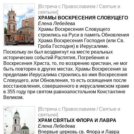
[Встреча с Православием / Святые и
святыни]
ХРАМЫ ВОСКРЕСЕНИЯ СЛОВУЩЕГО
Елена Лебедева
Храмы Воскресения Словущего
строились на Руси в память Обновления
Храма Воскресения Господня (или Св.
Гроба Господня) в Иерусалиме.
Поскольку он был воздвигнут на месте реальных
исторических событий Распятия, Погребения и
Воскресения Христа, то, по воззрению христиан, не мог
быть повторен в других местах. Храмы Воскресения за
пределами Иерусалима строились во имя Воскресения
Словущего, или Обновления, то есть освящения после
восстановления, совершенного в иерусалимском храме
в 355 году при святом равноапостольном Константине
Великом.
[Встреча с Православием / Святые и
святыни]
ХРАМ СВЯТЫХ ФЛОРА И ЛАВРА
Елена Лебедева
Впервые церковь св. Флора и Лавра