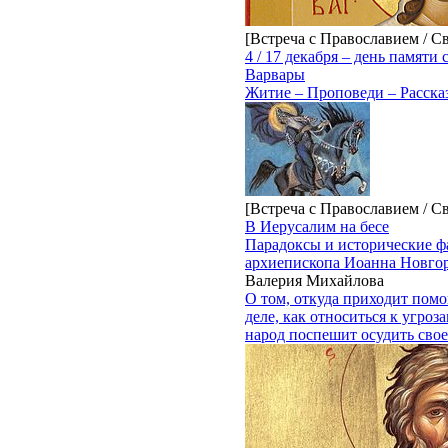
[Встреча с Православием / С
4 / 17 декабря – день памят
Варвары
Житие – Проповеди – Расска
[Встреча с Православием / С
В Иерусалим на бесе
Парадоксы и исторические ф
архиепископа Иоанна Новго
Валерия Михайлова
О том, откуда приходит пом
деле, как относиться к угроза
народ поспешит осудить свое