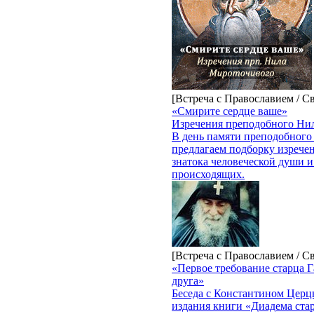
[Встреча с Православием / С
«Смирите сердце ваше»
Изречения преподобного Ни
В день памяти преподобног
предлагаем подборку изречен
знатока человеческой души и
происходящих.
[Встреча с Православием / С
«Первое требование старца 
друга»
Беседа с Константином Церц
издания книги «Диадема ста