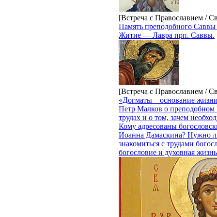
[Встреча с Православием / С
Память преподобного Саввы
Житие — Лавра прп. Саввы.
[Встреча с Православием / С
«Догматы – основание жизн
Петр Малков о преподобном 
трудах и о том, зачем необхо
Кому адресованы богословск
Иоанна Дамаскина? Нужно л
знакомиться с трудами богос
богословие и духовная жизнь