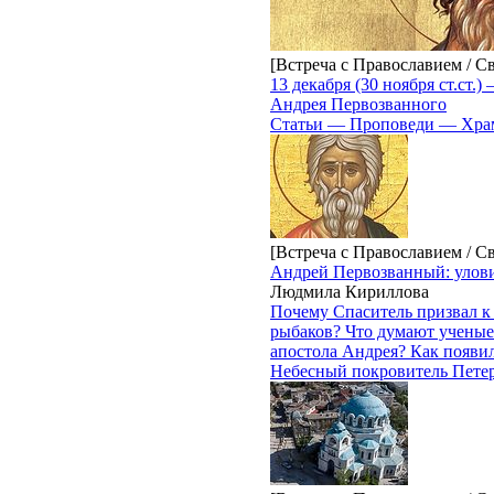
[Встреча с Православием / С
13 декабря (30 ноября ст.ст.)
Андрея Первозванного
Статьи — Проповеди — Храм
[Встреча с Православием / С
Андрей Первозванный: улов
Людмила Кириллова
Почему Спаситель призвал к
рыбаков? Что думают ученые
апостола Андрея? Как появи
Небесный покровитель Пете