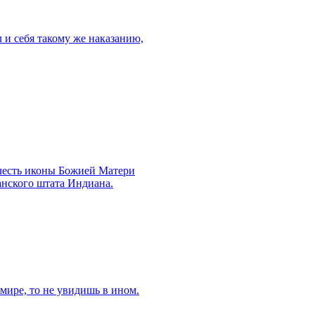
 и себя такому же наказанию,
 честь иконы Божией Матери
анского штата Индиана.
 мире, то не увидишь в ином.