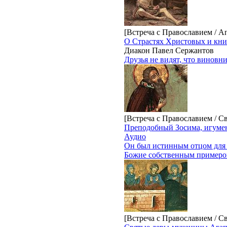
[Встреча с Православием / А
О Страстях Христовых и кни
Диакон Павел Сержантов
Друзья не видят, что виновн
[Встреча с Православием / С
Преподобный Зосима, игуме
Аудио
Он был истинным отцом для м
Божие собственным примером
[Встреча с Православием / С