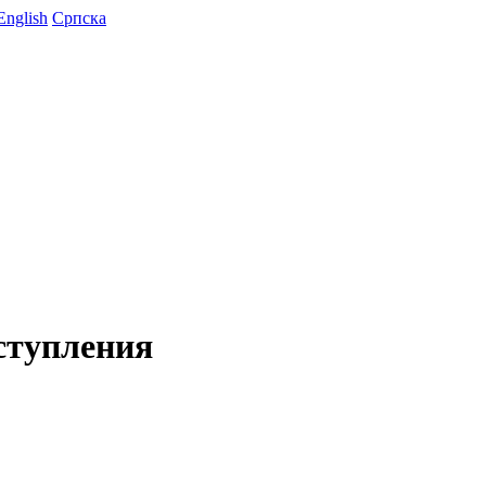
English
Српска
ступления