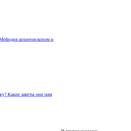
м Мефодия архиепископом и
уку? Какие заветы они нам