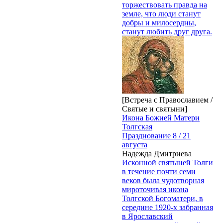
торжествовать правда на
земле, что люди станут
добры и милосердны,
станут любить друг друга.
[Встреча с Православием /
Святые и святыни]
Икона Божией Матери
Толгская
Празднование 8 / 21
августа
Надежда Дмитриева
Исконной святыней Толги
в течение почти семи
веков была чудотворная
мироточивая икона
Толгской Богоматери, в
середине 1920-х забранная
в Ярославский