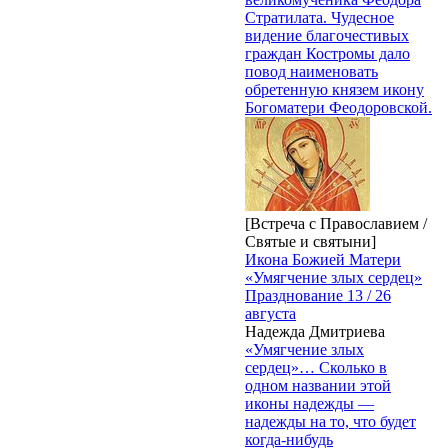
Стратилата. Чудесное
видение благочестивых
граждан Костромы дало
повод наименовать
обретенную князем икону
Богоматери Феодоровской.
[Встреча с Православием /
Святые и святыни]
Икона Божией Матери
«Умягчение злых сердец»
Празднование 13 / 26
августа
Надежда Дмитриева
«Умягчение злых
сердец»… Сколько в
одном названии этой
иконы надежды —
надежды на то, что будет
когда-нибудь