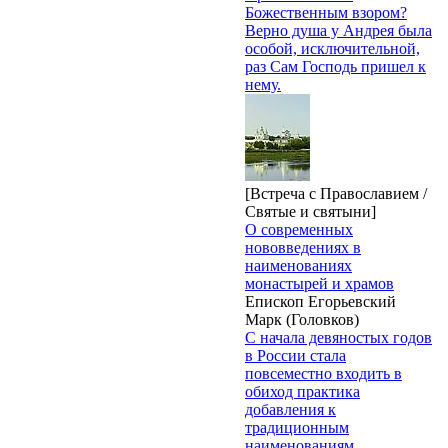
Божественным взором?
Верно душа у Андрея была
особой, исключительной,
раз Сам Господь пришел к
нему.
[Встреча с Православием /
Святые и святыни]
О современных
нововведениях в
наименованиях
монастырей и храмов
Епископ Егорьевский
Марк (Головков)
С начала девяностых годов
в России стала
повсеместно входить в
обиход практика
добавления к
традиционным
наименованиям