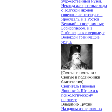
художественный музей.
Некогда же крестные ходы
с Толгской иконой
совершались отсюда и в
Ярославль, и в Ростов
Великий с соседним ему
Борисоглебом, и в
Рыбинск, и в северные, с
Вологдой граничащие
уезды.
[Святые и святыни /
Святые и подвижники
благочестия]
Святитель Николай
Японский. Штрихи к
психологическому
портрету
Владимир Трухин
На одном из церковных