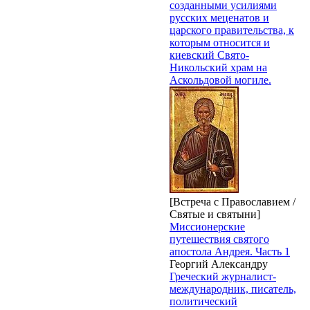
созданными усилиями
русских меценатов и
царского правительства, к
которым относится и
киевский Свято-
Никольский храм на
Аскольдовой могиле.
[Встреча с Православием /
Святые и святыни]
Миссионерские
путешествия святого
апостола Андрея. Часть 1
Георгий Александру
Греческий журналист-
международник, писатель,
политический