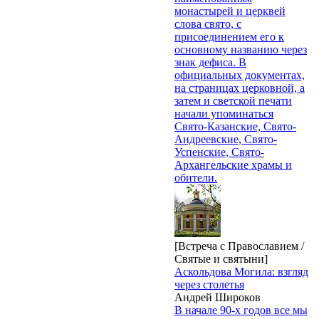
монастырей и церквей
слова свято, с
присоединением его к
основному названию через
знак дефиса. В
официальных документах,
на страницах церковной, а
затем и светской печати
начали упоминаться
Свято-Казанские, Свято-
Андреевские, Свято-
Успенские, Свято-
Архангельские храмы и
обители.
[Встреча с Православием /
Святые и святыни]
Аскольдова Могила: взгляд
через столетья
Андрей Широков
В начале 90-х годов все мы