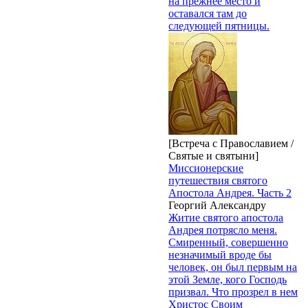
на прежнее место и
оставался там до
следующей пятницы.
[Встреча с Православием /
Святые и святыни]
Миссионерские
путешествия святого
Апостола Андрея. Часть 2
Георгий Александру
Житие святого апостола
Андрея потрясло меня.
Смиренный, совершенно
незначимый вроде бы
человек, он был первым на
этой Земле, кого Господь
призвал. Что прозрел в нем
Христос Своим