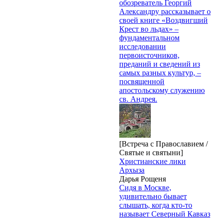
обозреватель Георгий
Александру рассказывает о
своей книге «Воздвигший
Крест во льдах» –
фундаментальном
исследовании
первоисточников,
преданий и сведений из
самых разных культур, –
посвященной
апостольскому служению
св. Андрея.
[Встреча с Православием /
Святые и святыни]
Христианские лики
Архыза
Дарья Рощеня
Сидя в Москве,
удивительно бывает
слышать, когда кто-то
называет Северный Кавказ