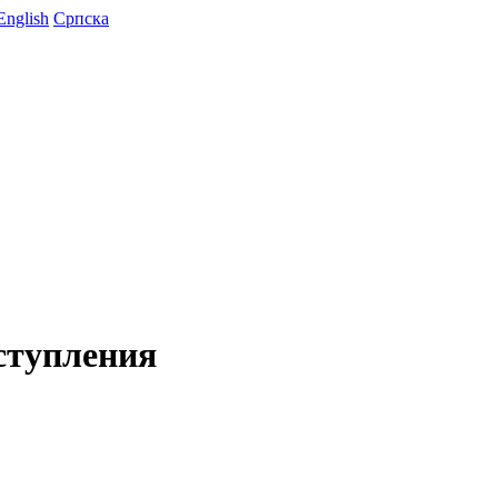
English
Српска
ступления