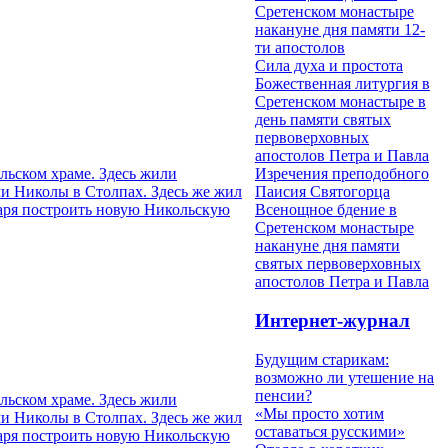
Сретенском монастыре
накануне дня памяти 12-
ти апостолов
Сила духа и простота
Божественная литургия в
Сретенском монастыре в
день памяти святых
первоверховных
апостолов Петра и Павла
льском храме. Здесь жили
Изречения преподобного
 Николы в Столпах. Здесь же жил
Паисия Святогорца
царя построить новую Никольскую
Всенощное бдение в
Сретенском монастыре
накануне дня памяти
святых первоверховных
апостолов Петра и Павла
Интернет-журнал
Будущим старикам:
возможно ли утешение на
пенсии?
льском храме. Здесь жили
«Мы просто хотим
 Николы в Столпах. Здесь же жил
оставаться русскими»
царя построить новую Никольскую