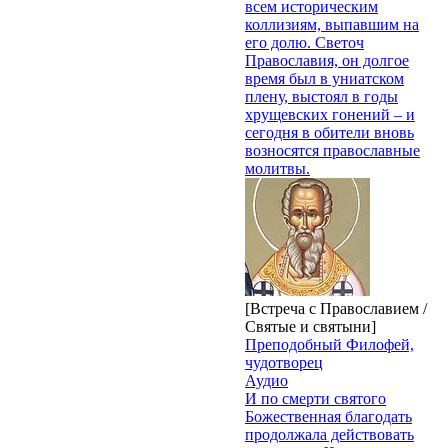
всем историческим
коллизиям, выпавшим на
его долю. Светоч
Православия, он долгое
время был в униатском
плену, выстоял в годы
хрущевских гонений – и
сегодня в обители вновь
возносятся православные
молитвы.
[Встреча с Православием /
Святые и святыни]
Преподобный Филофей,
чудотворец
Аудио
И по смерти святого
Божественная благодать
продолжала действовать