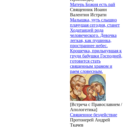
Матерь Божия есть рай
Священник Иоанн
Валентин Истрати
Малышка, чуть слышно
плачущая сегодня, станет
Ходатаицей рода
человеческого. Девочка
легкая, как пушинка,
пространнее небес.
Крошечка, прильнувшая к
груди бабушки Господней,
готовится стать
священным храмом и
раем словесным.
[Встреча с Православием /
Апологетика]
Священное бездействие
Протоиерей Андрей
Ткачев