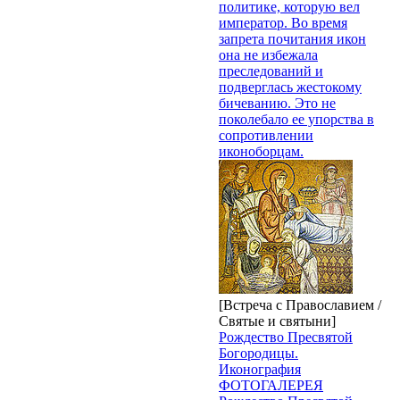
политике, которую вел
император. Во время
запрета почитания икон
она не избежала
преследований и
подверглась жестокому
бичеванию. Это не
поколебало ее упорства в
сопротивлении
иконоборцам.
[Встреча с Православием /
Святые и святыни]
Рождество Пресвятой
Богородицы.
Иконография
ФОТОГАЛЕРЕЯ