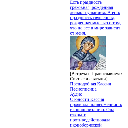
Есть праздность
греховная, рожденная
ленью и унынием. А есть
праздность священная,
рожденная мыслью о том,
что не все в мире зависит
от меня.
[Встреча с Православием /
Святые и святыни]
Преподобная Кассия
Песнописица
Аудио
С юности Кассия
проявила приверженность
иконопочитанию. Она
открыто
противодействовала
иконоборческой