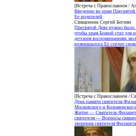
[Встреча с Православием / А
Введение во храм Пресвятой
Ее родителей
Священник Сергий Бегиян
Пресвятой Деве нужно было з
чтобы храм Божий стал для н
детским воспоминаниям: мол
возвращалось Ее сердце снова
[Встреча с Православием / С
День памяти святителя Фила
Московского и Коломенского
Житие — Святитель Филарет
святителя — Вопросы свящ
творения святителя Филарета