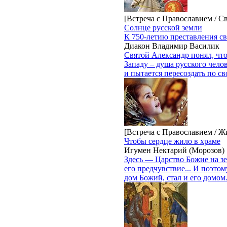
[Встреча с Православием / С
Солнце русской земли
К 750-летию преставления с
Диакон Владимир Василик
Святой Александр понял, что
Западу – душа русского чело
и пытается пересоздать по с
[Встреча с Православием / Ж
Чтобы сердце жило в храме
Игумен Нектарий (Морозов)
Здесь — Царство Божие на зем
его предчувствие... И поэтом
дом Божий, стал и его домом