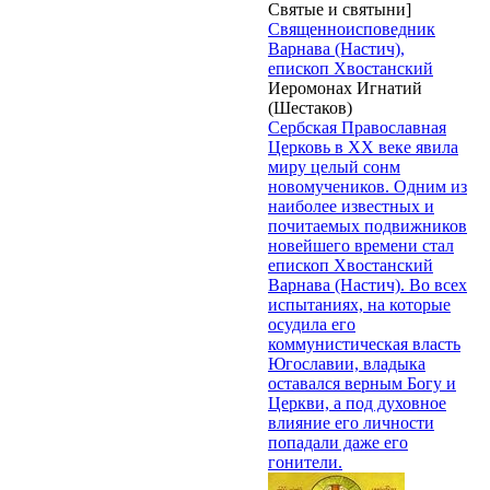
Святые и святыни]
Священноисповедник
Варнава (Настич),
епископ Хвостанский
Иеромонах Игнатий
(Шестаков)
Сербская Православная
Церковь в XX веке явила
миру целый сонм
новомучеников. Одним из
наиболее известных и
почитаемых подвижников
новейшего времени стал
епископ Хвостанский
Варнава (Настич). Во всех
испытаниях, на которые
осудила его
коммунистическая власть
Югославии, владыка
оставался верным Богу и
Церкви, а под духовное
влияние его личности
попадали даже его
гонители.