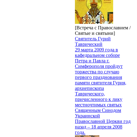
[Встреча с Православием /
Святые и святыни]
Святитель Гурий
Таврический
29 марта 2009 года в
кафедральном соборе
Петра и Павла г.
Симферополя пройдут
торжества по случаю
первого празднования
памяти святителя Гурия,
архиепископа
Таврического,
причисленного к лику
местночтимых святых
Священным Синодом
Украинской
Православной Церкви год
назад – 18 апреля 2008
года.