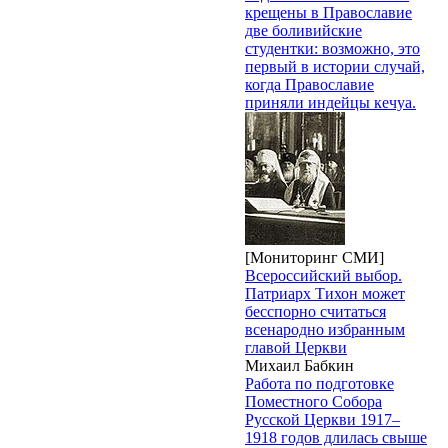
крещены в Православие
две боливийские
студентки: возможно, это
первый в истории случай,
когда Православие
приняли индейцы кечуа.
[Мониторинг СМИ]
Всероссийский выбор.
Патриарх Тихон может
бесспорно считаться
всенародно избранным
главой Церкви
Михаил Бабкин
Работа по подготовке
Поместного Собора
Русской Церкви 1917–
1918 годов длилась свыше