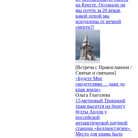
на Кресте. Осознали ли
мы почти за 20 веков,
какой ценой мы
искуплены от вечной
смерти?!
[Встреча с Православием /
Святые и святыни]
«Будете Мне
свидетелями… даже до
края земли»
Ольга Глаголева
15-метровый Троицкий
храм высится на берегу
бухты Ардли у
российской
антарктической научной
станции «Беллинсгаузен».
Место для храма было