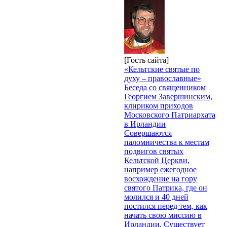
[Гость сайта]
«Кельтские святые по
духу – православные»
Беседа со священником
Георгием Завершинским,
клириком приходов
Московского Патриархата
в Ирландии
Совершаются
паломничества к местам
подвигов святых
Кельтской Церкви,
например ежегодное
восхождение на гору
святого Патрика, где он
молился и 40 дней
постился перед тем, как
начать свою миссию в
Ирландии. Существует