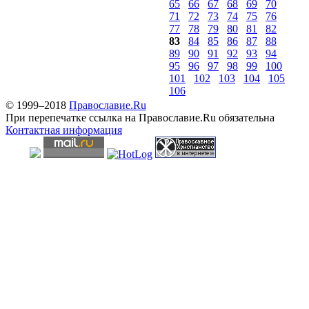
65
66
67
68
69
70
71
72
73
74
75
76
77
78
79
80
81
82
83
84
85
86
87
88
89
90
91
92
93
94
95
96
97
98
99
100
101
102
103
104
105
106
© 1999–2018
Православие.Ru
При перепечатке ссылка на Православие.Ru обязательна
Контактная информация