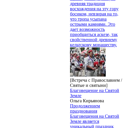
древняя традиция
восхождения на эту гору
босиком, невзирая на то,
что тропа усыпана
острыми камнями. Это
дает возможность
приобщиться аскезе, так
свойственной древнему
кельтскому монашеству.
[Встреча с Православием /
Святые и святыни]
Благовещение на Святой
Земле
Ольга Кирьянова
Продолжением
празднования
Благовещения на Святой
Земле является
уникальный праздник