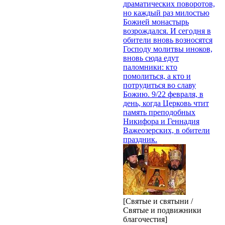
драматических поворотов,
но каждый раз милостью
Божией монастырь
возрождался. И сегодня в
обители вновь возносятся
Господу молитвы иноков,
вновь сюда едут
паломники: кто
помолиться, а кто и
потрудиться во славу
Божию. 9/22 февраля, в
день, когда Церковь чтит
память преподобных
Никифора и Геннадия
Важеозерских, в обители
праздник.
[Святые и святыни /
Святые и подвижники
благочестия]